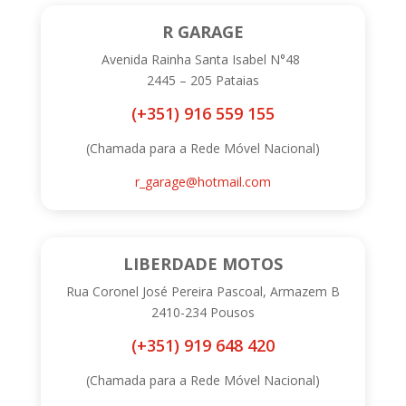
R GARAGE
Avenida Rainha Santa Isabel N°48
2445 – 205 Pataias
(+351) 916 559 155
(Chamada para a Rede Móvel Nacional)
r_garage@hotmail.com
LIBERDADE MOTOS
Rua Coronel José Pereira Pascoal, Armazem B
2410-234 Pousos
(+351) 919 648 420
(Chamada para a Rede Móvel Nacional)