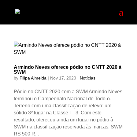
Armindo Neves oferece pódio no CNTT 2020 à
SWM
by
Filipa Almeida
|
Nov 17, 2020
|
Notícias
Pódio no CNTT 2020 com a SWM Armindo Neves
terminou o Campeonato Nacional de Todo-o-
Terreno com uma classificação de relevo: um
sólido 3º lugar na Classe TT3. Com este
resultado, ofereceu ainda um lugar no pódio à
SWM na classificação reservada às marcas. SWM
RS 500 R...