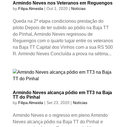
Armindo Neves nos Veteranos em Reguengos
by
Filipa Almeida
|
Out 1, 2020
|
Notícias
Queda na 2ª etapa condicionou prestação do
piloto Depois de ter subido ao pódio na Baja TT
do Pinhal, Armindo Neves regressou de
Reguengos com o quarto lugar entre os veteranos
na Baja TT Capital dos Vinhos com a sua RS 500
R. Armindo Neves Concluída a prova na sétima...
Armindo Neves alcança pódio em TT3 na Baja
TT do Pinhal
by
Filipa Almeida
|
Set 23, 2020
|
Notícias
Armindo Neves e o regresso em pleno Armindo
Neves alcança pódio na Baja TT do Pinhal e