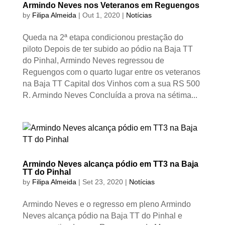
Armindo Neves nos Veteranos em Reguengos
by
Filipa Almeida
|
Out 1, 2020
|
Notícias
Queda na 2ª etapa condicionou prestação do
piloto Depois de ter subido ao pódio na Baja TT
do Pinhal, Armindo Neves regressou de
Reguengos com o quarto lugar entre os veteranos
na Baja TT Capital dos Vinhos com a sua RS 500
R. Armindo Neves Concluída a prova na sétima...
Armindo Neves alcança pódio em TT3 na Baja
TT do Pinhal
by
Filipa Almeida
|
Set 23, 2020
|
Notícias
Armindo Neves e o regresso em pleno Armindo
Neves alcança pódio na Baja TT do Pinhal e