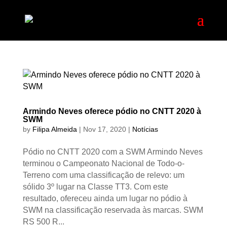
Armindo Neves oferece pódio no CNTT 2020 à
SWM
by
Filipa Almeida
|
Nov 17, 2020
|
Notícias
Pódio no CNTT 2020 com a SWM Armindo Neves
terminou o Campeonato Nacional de Todo-o-
Terreno com uma classificação de relevo: um
sólido 3º lugar na Classe TT3. Com este
resultado, ofereceu ainda um lugar no pódio à
SWM na classificação reservada às marcas. SWM
RS 500 R...