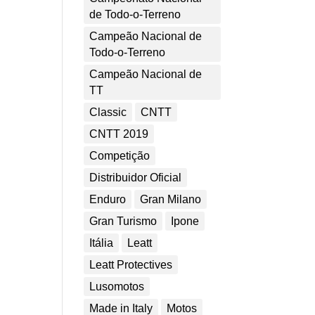
de Todo-o-Terreno
Campeão Nacional de
Todo-o-Terreno
Campeão Nacional de
TT
Classic
CNTT
CNTT 2019
Competição
Distribuidor Oficial
Enduro
Gran Milano
Gran Turismo
Ipone
Itália
Leatt
Leatt Protectives
Lusomotos
Made in Italy
Motos