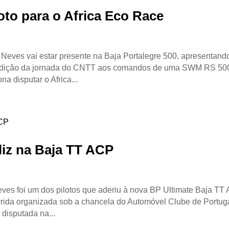
to para o Africa Eco Race
Neves vai estar presente na Baja Portalegre 500, apresentand
4ª edição da jornada do CNTT aos comandos de uma SWM RS 50
 disputar o Africa...
liz na Baja TT ACP
es foi um dos pilotos que aderiu à nova BP Ultimate Baja TT
ida organizada sob a chancela do Automóvel Clube de Portuga
 disputada na...