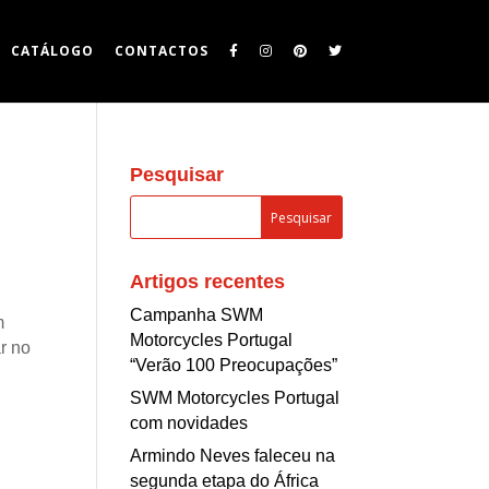
CATÁLOGO
CONTACTOS
Pesquisar
Artigos recentes
Campanha SWM
m
Motorcycles Portugal
r no
“Verão 100 Preocupações”
SWM Motorcycles Portugal
com novidades
Armindo Neves faleceu na
segunda etapa do África