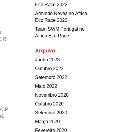
Eco Race 2022
Armindo Neves no África
Eco Race 2022
Team SWM Portugal no
o
Africa Eco Race
0 R
Arquivo
Junho 2023
Outubro 2022
Setembro 2022
Maio 2022
Novembro 2020
Outubro 2020
 ACP
Setembro 2020
l.
Março 2020
Fevereiro 2020