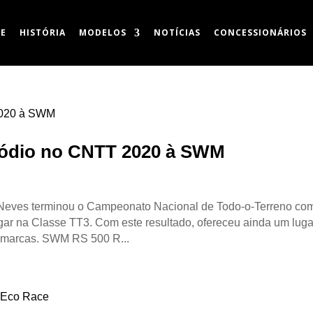
E
HISTÓRIA
MODELOS
NOTÍCIAS
CONCESSIONÁRIOS
pódio no CNTT 2020 à SWM
eves terminou o Campeonato Nacional de Todo-o-Terreno co
ugar na Classe TT3. Com este resultado, ofereceu ainda um luga
s marcas. SWM RS 500 R...