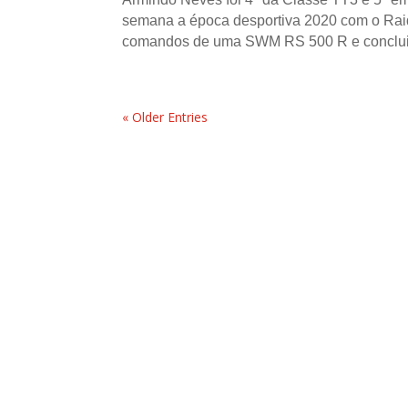
semana a época desportiva 2020 com o Raid
comandos de uma SWM RS 500 R e concluiu 
« Older Entries