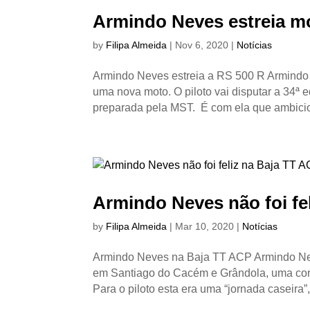
Armindo Neves estreia mo
by
Filipa Almeida
|
Nov 6, 2020
|
Notícias
Armindo Neves estreia a RS 500 R Armindo 
uma nova moto. O piloto vai disputar a 3
preparada pela MST. É com ela que ambiciona
Armindo Neves não foi fe
by
Filipa Almeida
|
Mar 10, 2020
|
Notícias
Armindo Neves na Baja TT ACP Armindo Nev
em Santiago do Cacém e Grândola, uma corr
Para o piloto esta era uma “jornada caseira”,