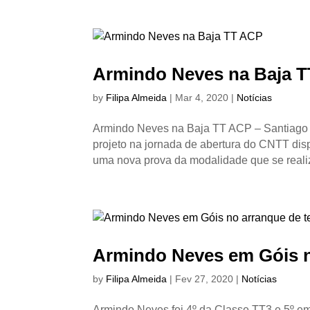
Armindo Neves na Baja 
by
Filipa Almeida
|
Mar 4, 2020
|
Notícias
Armindo Neves na Baja TT ACP – Santiago 
projeto na jornada de abertura do CNTT dis
uma nova prova da modalidade que se realiz
Armindo Neves em Góis n
by
Filipa Almeida
|
Fev 27, 2020
|
Notícias
Armindo Neves foi 4º da Classe TT3 e 5º em