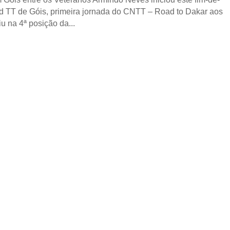
 TT de Góis, primeira jornada do CNTT – Road to Dakar aos
na 4ª posição da...