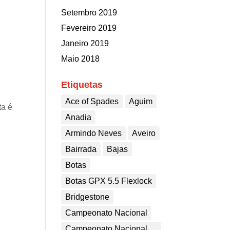
Setembro 2019
Fevereiro 2019
Janeiro 2019
Maio 2018
Etiquetas
Ace of Spades
Aguim
ta é
Anadia
Armindo Neves
Aveiro
Bairrada
Bajas
Botas
Botas GPX 5.5 Flexlock
Bridgestone
Campeonato Nacional
Campeonato Nacional